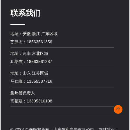
联系我们
地址：安徽 浙江 广东区域
苏洪杰：18563561356
地址：河南 河北区域
郝培杰：18563561387
地址：山东 江苏区域
马仁峰：13355387716
集热管负责人
高福建：13395310108
© 2023 页面版权所有：山东信和光热有限公司 网站建设：